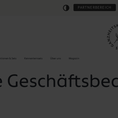
PARTNERBEREICH
ktionen & Sets
Kennenlernsets
Über uns
Magazin
e Geschäftsbe