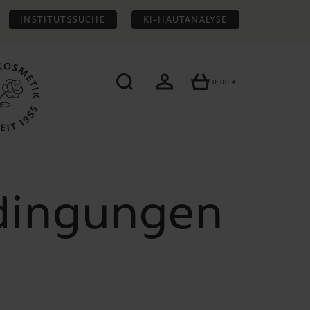
INSTITUTSSUCHE
KI-HAUTANALYSE
0,00 €
WARENKORB EN
dingungen