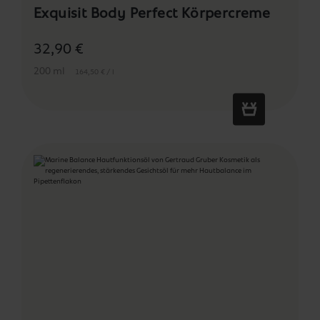
Exquisit Body Perfect Körpercreme
32,90 €
200 ml
164,50 € / l