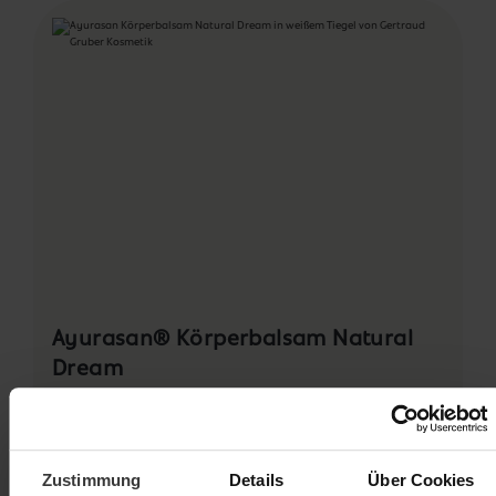
Ayurasan® Körperbalsam Natural
Dream
27,50 €
200 ml
137,50 € / l
Zustimmung
Details
Über Cookies