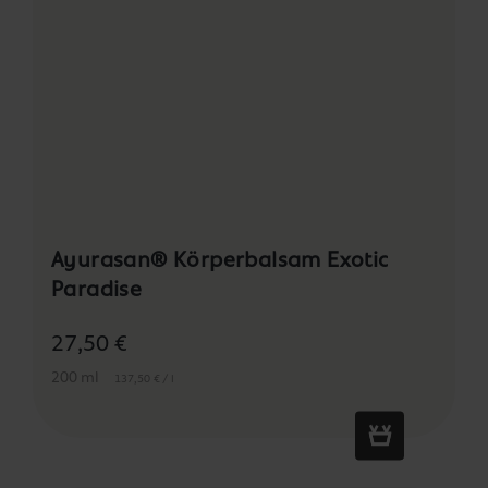
Ayurasan® Körperbalsam Exotic
Paradise
27,50 €
200 ml
137,50 € / l