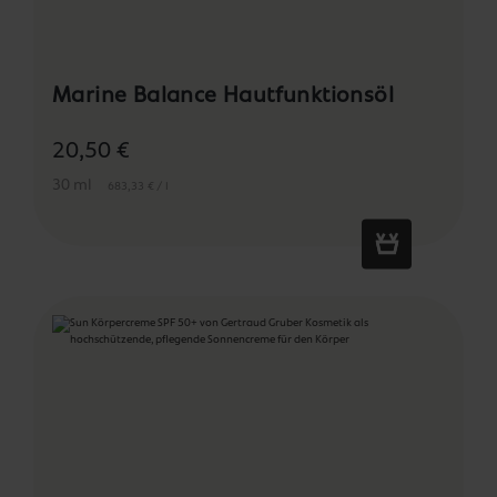
Marine Balance Hautfunktionsöl
20,50 €
30 ml
683,33 € / l