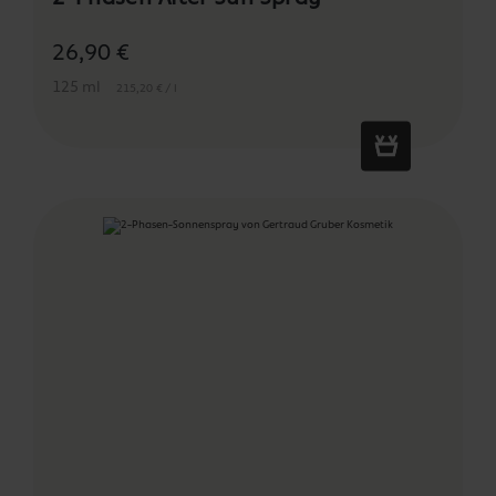
26,90 €
125 ml
215,20 € / l