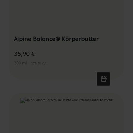
Alpine Balance® Körperbutter
35,90 €
200 ml
179,50 € / l