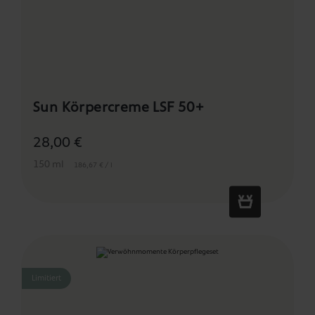
Sun Körpercreme LSF 50+
28,00 €
150 ml
186,67 € / l
Limitiert