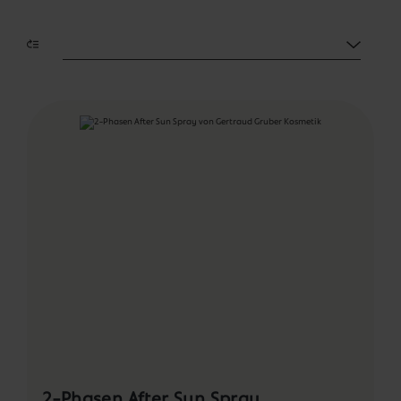
Sortierung
2-Phasen After Sun Spray