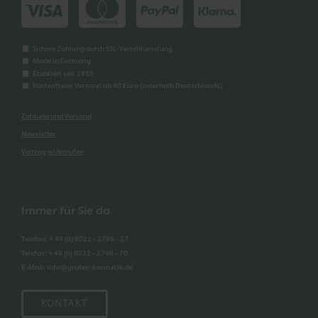
Sichere Zahlung durch SSL-Verschlüsselung
Made in Germany
Etabliert seit 1955
Kostenfreier Versand ab 40 Euro (innerhalb Deutschlands)
Zahlung und Versand
Newsletter
Vertrag widerrufen
Immer für Sie da
Telefon
:
+ 49 (0) 8022 - 2798 - 27
Telefax
:
+ 49 (0) 8022 - 2798 - 70
E-Mail
:
info@gruber-kosmetik.de
KONTAKT