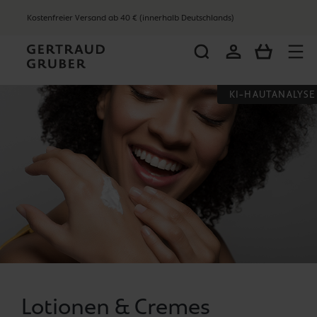
alt springen
Kostenfreier Versand ab 40 € (innerhalb Deutschlands)
WARENKO
KI-HAUTANALYSE
Lotionen & Cremes