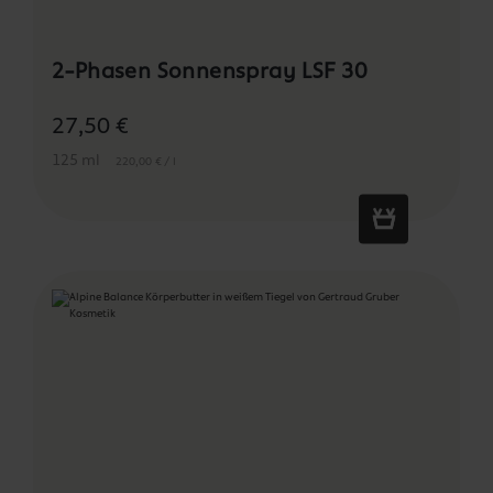
2-Phasen Sonnenspray LSF 30
27,50 €
125 ml
220,00 € / l