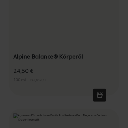
Alpine Balance® Körperöl
24,50 €
100 ml
245,00 € / l