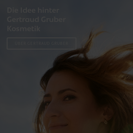
Die Idee hinter
Gertraud Gruber
Kosmetik
ÜBER GERTRAUD GRUBER