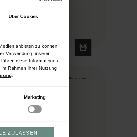
Über Cookies
19,90 €
 Medien anbieten zu können
hrer Verwendung unserer
 führen diese Informationen
ie im Rahmen Ihrer Nutzung
.
ärung
Marketing
LE ZULASSEN