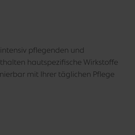
e intensiv pflegenden und
halten hautspezifische Wirkstoffe
ierbar mit Ihrer täglichen Pflege