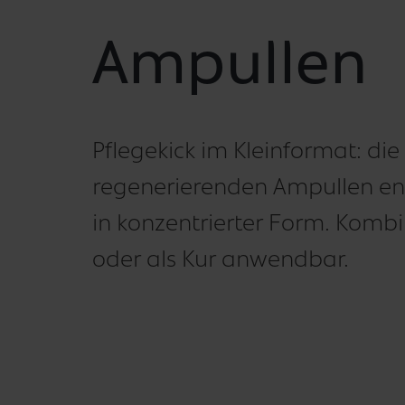
Ampullen
Pflegekick im Kleinformat: di
regenerierenden Ampullen ent
in konzentrierter Form. Kombin
oder als Kur anwendbar.