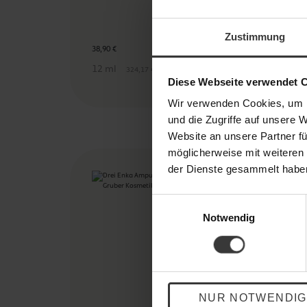
Zustimmung
38,90 €
28,9
12 ml
12
324,17 € / 100 ml
Diese Webseite verwendet 
Wir verwenden Cookies, um I
und die Zugriffe auf unsere 
Website an unsere Partner fü
möglicherweise mit weiteren
der Dienste gesammelt haben.
Limitier
Einwilligungsauswahl
Notwendig
NUR NOTWENDIG