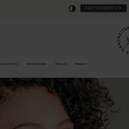
PARTNERBEREICH
ktionen & Sets
Kennenlernsets
Über uns
Magazin