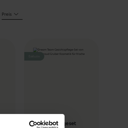
Preis
Exklusiv
Dream Team
Gesichtspflegeset