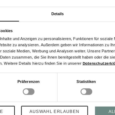
Details
0 €
31,90 €
 ml
12 ml
240,83 € / 100 ml
265,83 € / 100 ml
Cookies
nhalte und Anzeigen zu personalisieren, Funktionen für soziale
Website zu analysieren. Außerdem geben wir Informationen zu I
r soziale Medien, Werbung und Analysen weiter. Unsere Partner
 Daten zusammen, die Sie ihnen bereitgestellt haben oder die s
 Weitere Details hierzu finden Sie in unserer
Datenschutzerkl
t
Limitiert
Präferenzen
Statistiken
E
AUSWAHL ERLAUBEN
AL