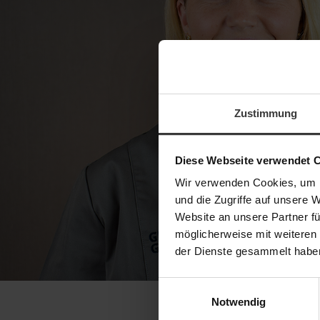
Zustimmung
Diese Webseite verwendet 
Wir verwenden Cookies, um I
und die Zugriffe auf unsere 
Website an unsere Partner fü
möglicherweise mit weiteren
der Dienste gesammelt haben.
Einwilligungsauswahl
Notwendig