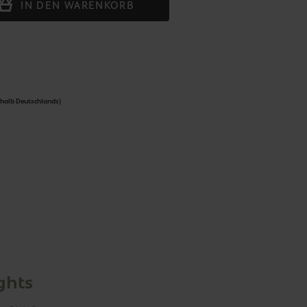
IN DEN WARENKORB
rhalb Deutschlands)
ghts