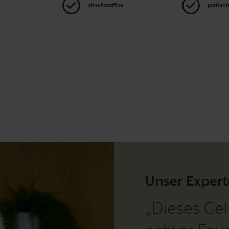
ohne Paraffine
parfümfr
Unser Expert
„Dieses Gel