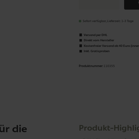
Sofort verfügbar, Lieferzeit: 1-3 Tage
Versand per DHL
Direkt vom Hersteller
Kostenfreier Versand ab 40 Euro (inne
Inkl. Gratisproben
Produktnummer:
110355
ür die
Produkt-Highli