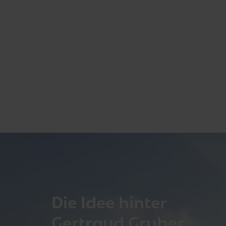
Die Idee hinter
Gertraud Gruber