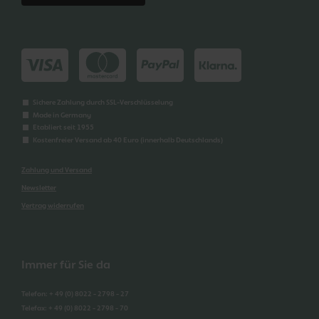
Sichere Zahlung durch SSL-Verschlüsselung
Made in Germany
Etabliert seit 1955
Kostenfreier Versand ab 40 Euro (innerhalb Deutschlands)
Zahlung und Versand
Newsletter
Vertrag widerrufen
Immer für Sie da
Telefon
:
+ 49 (0) 8022 - 2798 - 27
Telefax
:
+ 49 (0) 8022 - 2798 - 70