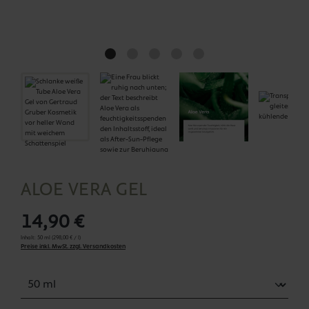
ALOE VERA GEL
14,90 €
Inhalt:
50 ml
(298,00 € / l)
Preise inkl. MwSt. zzgl. Versandkosten
Menge
auswählen