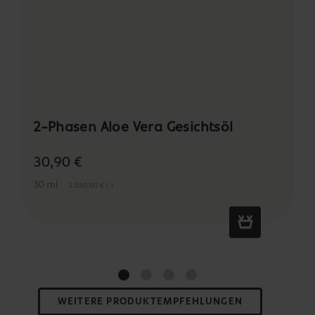
2-Phasen Aloe Vera Gesichtsöl
30,90 €
30 ml
1.030,00 € / l
WEITERE PRODUKTEMPFEHLUNGEN