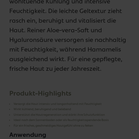
wohltuende Kühlung und intensive
Feuchtigkeit. Die leichte Geltextur zieht
rasch ein, beruhigt und vitalisiert die
Haut. Reiner Aloe-vera-Saft und
Hyaluronsäure versorgen sie nachhaltig
mit Feuchtigkeit, während Hamamelis
ausgleichend wirkt. Für eine gepflegte,
frische Haut zu jeder Jahreszeit.
Produkt-Highlights
Versorgt die Haut intensiv und langanhaltend mit Feuchtigkeit
Wirkt kühlend, beruhigend und belebend
Unterstützt die Hautregeneration und stärkt ihre Schutzfunktion
Ideal nach dem Sonnenbaden oder als feuchtigkeitsspendende Basis
Für ein frisches, geschmeidiges Hautgefühl ohne zu fetten
Anwendung