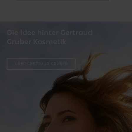
Die Idee hinter Gertraud
Gruber Kosmetik
ÜBER GERTRAUD GRUBER