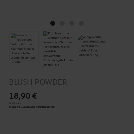
BLUSH POWDER
18,90 €
Inhalt:
4,2 g
Preise inkl. MwSt. zzgl. Versandkosten
auswählen
Blush Powder Farben