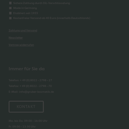
Sichere Zahlung durch SSL-Verschlüsselung
Made in Germany
Etabliert seit 1955
Kostenfreier Versand ab 40 Euro (innerhalb Deutschlands)
Zahlung und Versand
Newsletter
Vertrag widerrufen
Immer für Sie da
Telefon
:
+ 49 (0) 8022 - 2798 - 27
Telefax
:
+ 49 (0) 8022 - 2798 - 70
E-Mail
:
info@gruber-kosmetik.de
KONTAKT
Mo. bis Do. 09:00 - 16:00 Uhr
Fr. 09:00 - 13:30 Uhr