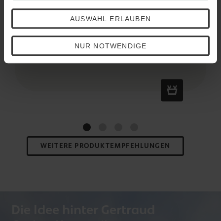
AUSWAHL ERLAUBEN
Highlighting Powder
NUR NOTWENDIGE
24,50 €
WEITERE PRODUKTEMPFEHLUNGEN
Die Idee hinter Gertraud