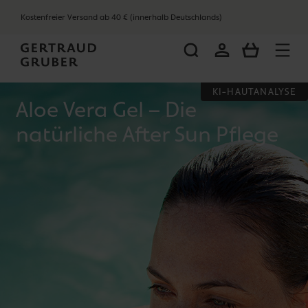
alt springen
Kostenfreier Versand ab 40 € (innerhalb Deutschlands)
WARENKOR
KI-HAUTANALYSE
Aloe Vera Gel – Die
natürliche After Sun Pflege