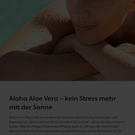
Aloha Aloe Vera – kein Stress mehr
mit der Sonne
Nach einem Tag in der Sonne sehnt sich die Haut nach Kühlung, Feuchtigkeit und
Regeneration. Genau hier kommt die Aloe Vera Gel ins Spiel – ein echtes Naturtalent in
Sachen After Sun Pflege. Die Aloe Vera Pflanze, auch als „Königin der Heilpflanzen“
bekannt, liefert mit ihrem klaren Saft aus den Blättern ein echtes Multitalent für die