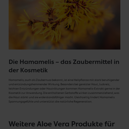
Die Hamamelis – das Zaubermittel in
der Kosmetik
Hamamelis, auch als Zaubernuss bekannt, ist eine Heilpflanze mit stark beruhigender
und entzündungshemmender Wirkung. Besonders bei gereizter Haut, Juckreiz,
leichten Entzündungen oder Hautrötungen kommen Hamamelis-Extrakt gerne in der
Kosmetik zur Anwendung. Die enthaltenen Gerbstoffe wirken zusammenziehend, was
die Haut stärkt und sie widerstandsfähiger macht. Gleichzeitig lindert Hamamelis
Spannungsgefühle und unterstützt die natürliche Regeneration.
Weitere Aloe Vera Produkte für