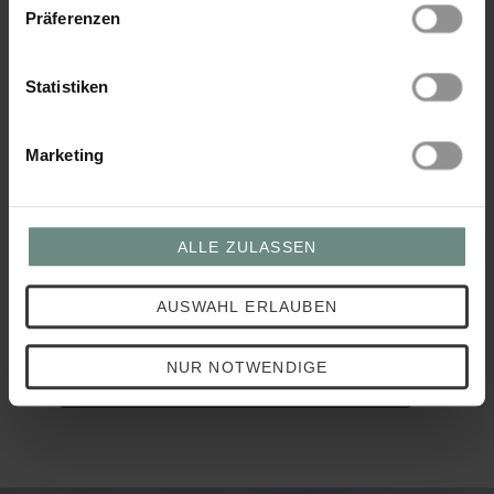
Präferenzen
Statistiken
Basen-Balance-Set
Marketing
42,50 €
ALLE ZULASSEN
AUSWAHL ERLAUBEN
NUR NOTWENDIGE
WEITERE PRODUKTEMPFEHLUNGEN