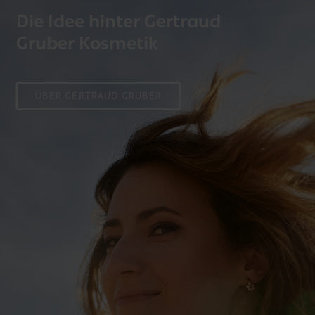
Die Idee hinter Gertraud
Gruber Kosmetik
ÜBER GERTRAUD GRUBER