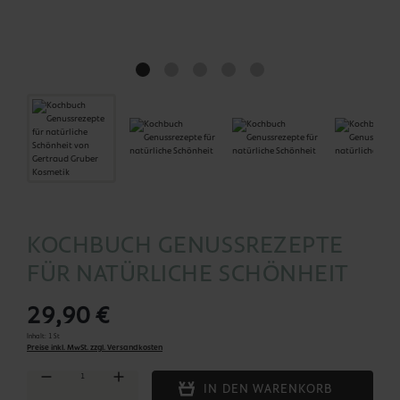
KOCHBUCH GENUSSREZEPTE
FÜR NATÜRLICHE SCHÖNHEIT
29,90 €
Inhalt:
1 St
Preise inkl. MwSt. zzgl. Versandkosten
Produkt Anzahl: Gib den gewünschten Wert ein oder benutze die Schaltflächen um die Anza
IN DEN WARENKORB