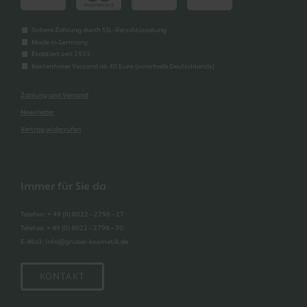
Sichere Zahlung durch SSL-Verschlüsselung
Made in Germany
Etabliert seit 1955
Kostenfreier Versand ab 40 Euro (innerhalb Deutschlands)
Zahlung und Versand
Newsletter
Vertrag widerrufen
Immer für Sie da
Telefon
:
+ 49 (0) 8022 - 2798 - 27
Telefax
:
+ 49 (0) 8022 - 2798 - 70
E-Mail
:
info@gruber-kosmetik.de
KONTAKT