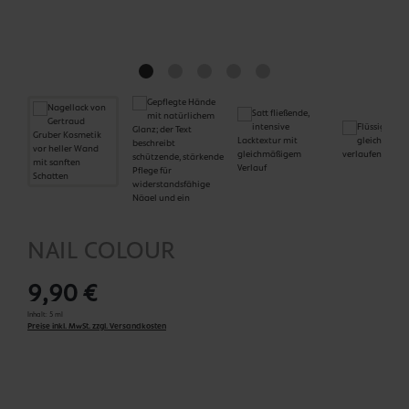
NAIL COLOUR
9,90 €
Inhalt:
5 ml
Preise inkl. MwSt. zzgl. Versandkosten
auswählen
Nail Colour Farben