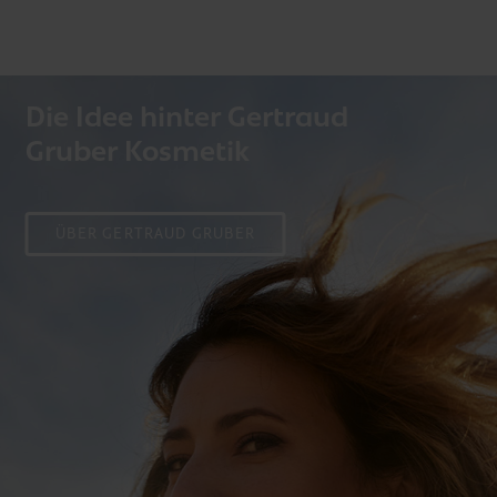
Die Idee hinter Gertraud
Gruber Kosmetik
ÜBER GERTRAUD GRUBER