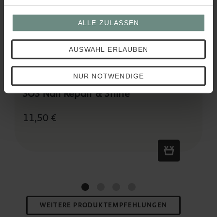
ALLE ZULASSEN
AUSWAHL ERLAUBEN
NUR NOTWENDIGE
SOS Nail Repair & Shine
11,50 €
WEITERE PRODUKTEMPFEHLUNGEN