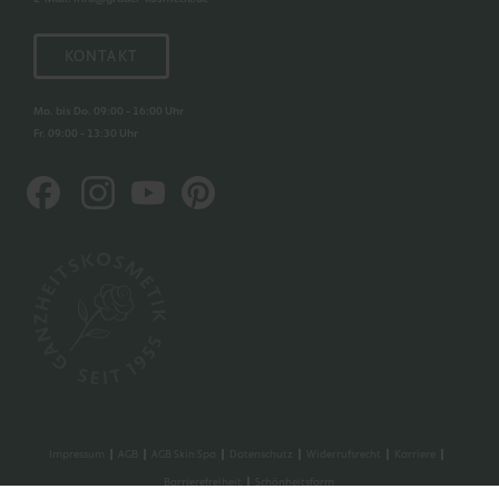
KONTAKT
Mo. bis Do. 09:00 - 16:00 Uhr
Fr. 09:00 - 13:30 Uhr
Impressum
AGB
AGB Skin Spa
Datenschutz
Widerrufsrecht
Karriere
Barrierefreiheit
Schönheitsfarm