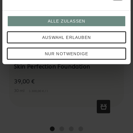
ALLE ZULASSEN
AUSWAHL ERLAUBEN
NUR NOTWENDIGE
Skin Perfection Foundation
39,00 €
30 ml
1.300,00 € / l