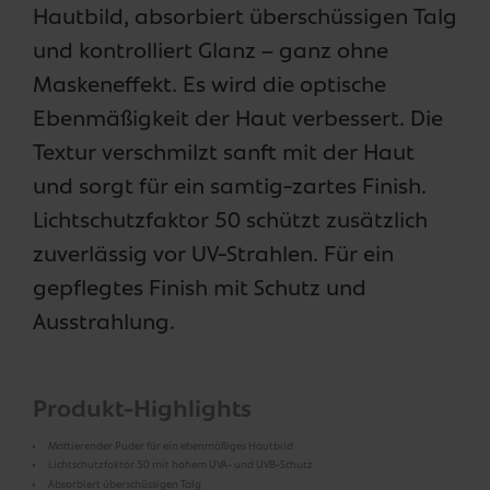
Hautbild, absorbiert überschüssigen Talg
und kontrolliert Glanz – ganz ohne
Maskeneffekt. Es wird die optische
Ebenmäßigkeit der Haut verbessert. Die
Textur verschmilzt sanft mit der Haut
und sorgt für ein samtig-zartes Finish.
Lichtschutzfaktor 50 schützt zusätzlich
zuverlässig vor UV-Strahlen. Für ein
gepflegtes Finish mit Schutz und
Ausstrahlung.
Produkt-Highlights
Mattierender Puder für ein ebenmäßiges Hautbild
Lichtschutzfaktor 50 mit hohem UVA- und UVB-Schutz
Absorbiert überschüssigen Talg