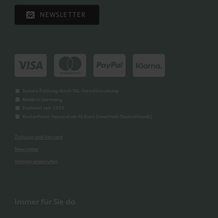
NEWSLETTER
Sichere Zahlung durch SSL-Verschlüsselung
Made in Germany
Etabliert seit 1955
Kostenfreier Versand ab 40 Euro (innerhalb Deutschlands)
Zahlung und Versand
Newsletter
Vertrag widerrufen
Immer für Sie da