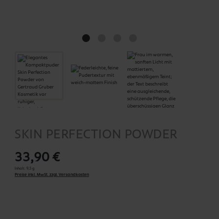
SKIN PERFECTION POWDER
33,90 €
Inhalt:
9,5 g
Preise inkl. MwSt. zzgl. Versandkosten
auswählen
Skin Perfection Powder