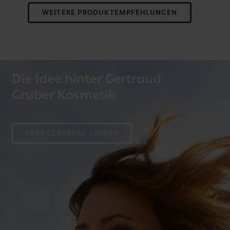
WEITERE PRODUKTEMPFEHLUNGEN
Die Idee hinter Gertraud
Gruber Kosmetik
ÜBER GERTRAUD GRUBER