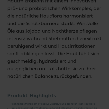
Hautmikrobiom mit einem innovativen
prä- und probiotischen Wirkkomplex, der
die natürliche Hautflora harmonisiert
und die Schutzbarriere stärkt. Wertvolle
Öle aus Jojoba und Nachtkerze pflegen
intensiv, während Stiefmütterchenextrakt
beruhigend wirkt und Hautirritationen
sanft abklingen lässt. Die Haut fühlt sich
geschmeidig, hydratisiert und
ausgeglichen an – als hätte sie zu ihrer
natürlichen Balance zurückgefunden.
Produkt-Highlights
Reichhaltige Mikrobiom-Pflege zur Unterstützung der natürlichen Hautflora
Prä- und probiotischer Wirkkomplex stärkt die Hautbarriere und verbessert die