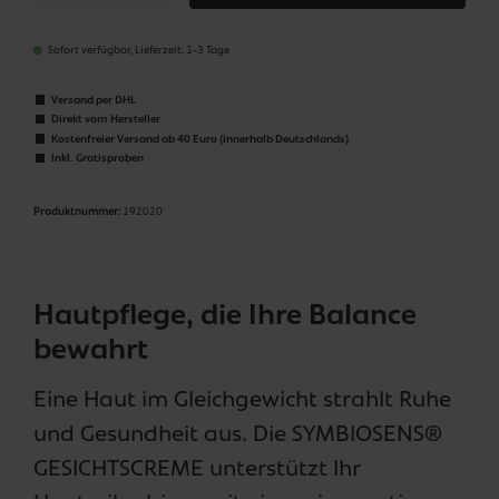
Sofort verfügbar, Lieferzeit: 1-3 Tage
Versand per DHL
Direkt vom Hersteller
Kostenfreier Versand ab 40 Euro (innerhalb Deutschlands)
Inkl. Gratisproben
Produktnummer:
192020
Hautpflege, die Ihre Balance
bewahrt
Eine Haut im Gleichgewicht strahlt Ruhe
und Gesundheit aus. Die SYMBIOSENS®
GESICHTSCREME unterstützt Ihr