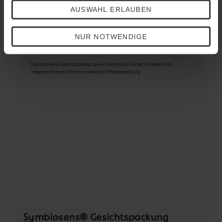
AUSWAHL ERLAUBEN
Das könnte Ihnen auch gefallen
NUR NOTWENDIGE
Produktgalerie überspringen
Symbiosens® Gesichtspackung