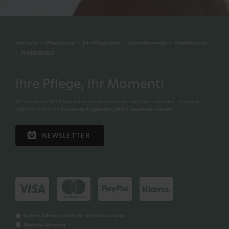
Startseite
Pflegeserien
Alle Pflegeserien
Dermakosmetik
Produktserien
SYMBIOSENS®
Ihre Pflege, Ihr Moment!
Mit unserem E-Mail-Newsletter bleiben Sie immer auf dem Laufenden – kompakt,
informativ und mit exklusiven Angeboten, die Sie begeistern werden.
NEWSLETTER
Sichere Zahlung durch SSL-Verschlüsselung
Made in Germany