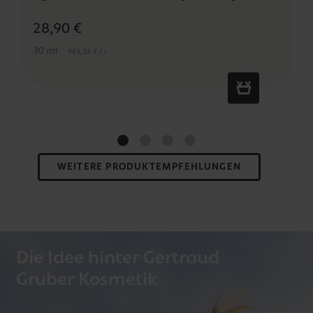
28,90 €
30 ml
963,33 € / l
WEITERE PRODUKTEMPFEHLUNGEN
Die Idee hinter Gertraud
Gruber Kosmetik