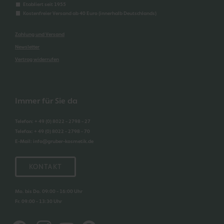
Etabliert seit 1955
Kostenfreier Versand ab 40 Euro (innerhalb Deutschlands)
Zahlung und Versand
Newsletter
Vertrag widerrufen
Immer für Sie da
Telefon
:
+ 49 (0) 8022 - 2798 - 27
Telefax
:
+ 49 (0) 8022 - 2798 - 70
E-Mail
:
info@gruber-kosmetik.de
KONTAKT
Mo. bis Do. 09:00 - 16:00 Uhr
Fr. 09:00 - 13:30 Uhr