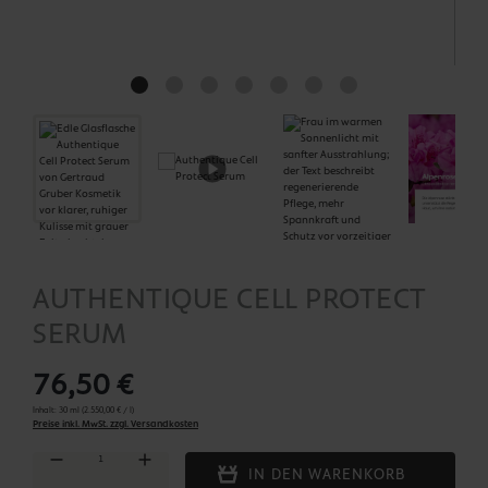
AUTHENTIQUE CELL PROTECT
SERUM
76,50 €
Inhalt:
30 ml
(2.550,00 € / l)
Preise inkl. MwSt. zzgl. Versandkosten
Produkt Anzahl: Gib den gewünschten Wert ein oder benutze die Schaltflächen um die Anza
IN DEN WARENKORB