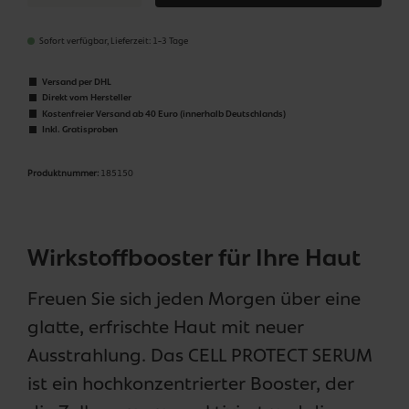
Sofort verfügbar, Lieferzeit: 1-3 Tage
Versand per DHL
Direkt vom Hersteller
Kostenfreier Versand ab 40 Euro (innerhalb Deutschlands)
Inkl. Gratisproben
Produktnummer:
185150
Wirkstoffbooster für Ihre Haut
Freuen Sie sich jeden Morgen über eine
glatte, erfrischte Haut mit neuer
Ausstrahlung. Das CELL PROTECT SERUM
ist ein hochkonzentrierter Booster, der