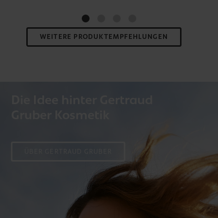
WEITERE PRODUKTEMPFEHLUNGEN
Die Idee hinter Gertraud
Gruber Kosmetik
ÜBER GERTRAUD GRUBER