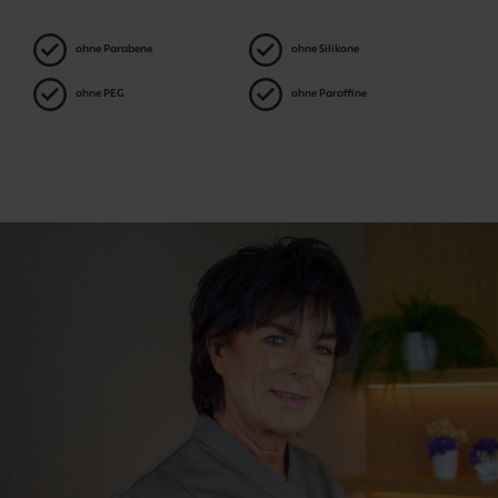
ohne Parabene
ohne Silikone
ohne PEG
ohne Paraffine