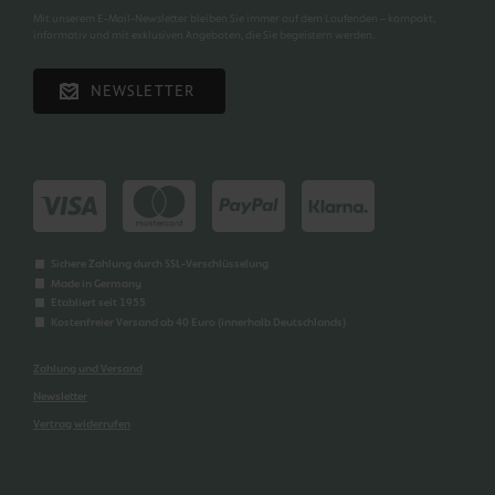
Mit unserem E-Mail-Newsletter bleiben Sie immer auf dem Laufenden – kompakt,
informativ und mit exklusiven Angeboten, die Sie begeistern werden.
NEWSLETTER
Sichere Zahlung durch SSL-Verschlüsselung
Made in Germany
Etabliert seit 1955
Kostenfreier Versand ab 40 Euro (innerhalb Deutschlands)
Zahlung und Versand
Newsletter
Vertrag widerrufen