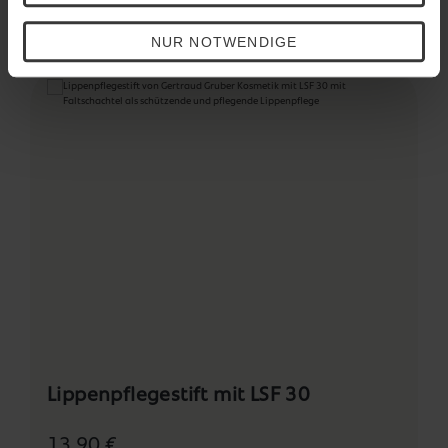
Das könnte Ihnen auch gefallen
NUR NOTWENDIGE
Produktgalerie überspringen
Lippenpflegestift mit LSF 30
13,90 €