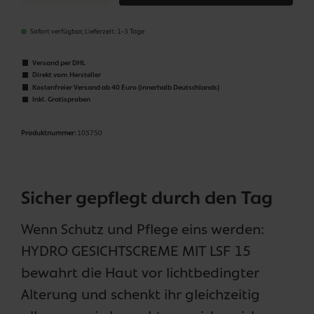
Sofort verfügbar, Lieferzeit: 1-3 Tage
Versand per DHL
Direkt vom Hersteller
Kostenfreier Versand ab 40 Euro (innerhalb Deutschlands)
Inkl. Gratisproben
Produktnummer:
105750
Sicher gepflegt durch den Tag
Wenn Schutz und Pflege eins werden:
HYDRO GESICHTSCREME MIT LSF 15
bewahrt die Haut vor lichtbedingter
Alterung und schenkt ihr gleichzeitig