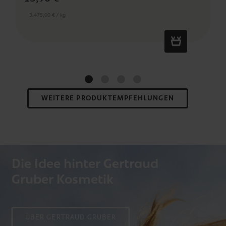
3.475,00 € / kg
WEITERE PRODUKTEMPFEHLUNGEN
Die Idee hinter Gertraud
Gruber Kosmetik
ÜBER GERTRAUD GRUBER